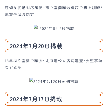
適切な初動対応確認*市立室蘭総合病院で机上訓練*
地震や津波想定
2024年7月20日掲載
13年ぶり室蘭で総会*北海道公立病院連盟*要望事項
など確認
2024年7月17日掲載