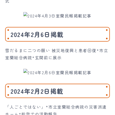
式
2024年2月6日掲載
雪だるまに二つの願い 被災地復興と患者回復*市立
室蘭総合病院*玄関前に展示
2024年2月2日掲載
「人ごとではない」*市立室蘭総合病院の災害派遣
チーム*能登での活動報告