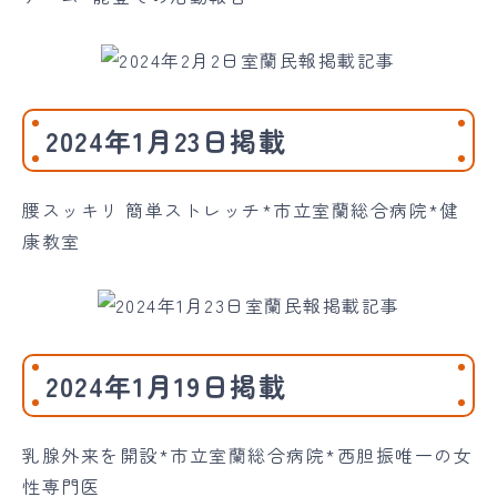
2024年1月23日掲載
腰スッキリ 簡単ストレッチ*市立室蘭総合病院*健
康教室
2024年1月19日掲載
乳腺外来を開設*市立室蘭総合病院*西胆振唯一の女
性専門医