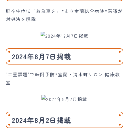
脳卒中症状「救急車を」*市立室蘭総合病院*医師が
対処法を解説
2024年8月7日掲載
"二重課題"で転倒予防*室蘭・清水町サロン 健康教
室
2024年8月2日掲載