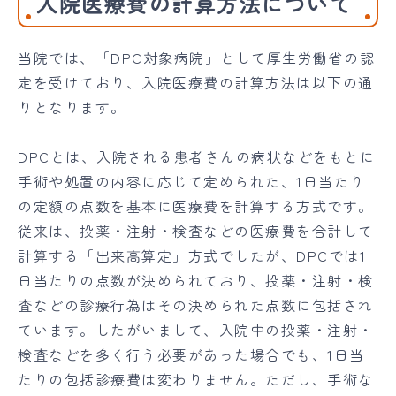
入院医療費の計算方法について
当院では、「DPC対象病院」として厚生労働省の認
定を受けており、入院医療費の計算方法は以下の通
りとなります。
DPCとは、入院される患者さんの病状などをもとに
手術や処置の内容に応じて定められた、1日当たり
の定額の点数を基本に医療費を計算する方式です。
従来は、投薬・注射・検査などの医療費を合計して
計算する「出来高算定」方式でしたが、DPCでは1
日当たりの点数が決められており、投薬・注射・検
査などの診療行為はその決められた点数に包括され
ています。したがいまして、入院中の投薬・注射・
検査などを多く行う必要があった場合でも、1日当
たりの包括診療費は変わりません。ただし、手術な