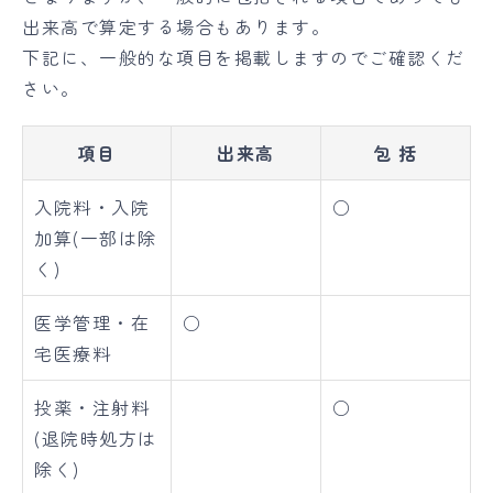
出来高で算定する場合もあります。
下記に、一般的な項目を掲載しますのでご確認くだ
さい。
項目
出来高
包 括
入院料・入院
○
加算(一部は除
く)
医学管理・在
○
宅医療料
投薬・注射料
○
(退院時処方は
除く)