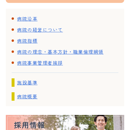
病院沿革
病院の経営について
病院指標
病院の理念・基本方針・職業倫理綱領
病院事業管理者挨拶
施設基準
病院概要