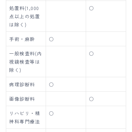
処置料(1,000
○
点以上の処置
は除く)
手術・麻酔
○
一般検査料(内
○
視鏡検査等は
除く)
病理診断料
○
画像診断料
○
リハビリ・精
○
神科専門療法