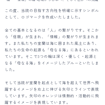
この度、当院の目指す方向性を明確に示すシンボル
として、ロゴマークを作成いたしました。
全ての基本となるのは「人」の繋がりです。そこか
ら「信頼」が生まれ、「情報」の繋がりが生まれま
す。また私たちの室蘭は海に囲まれた風土にあり、
私たちの生命の起源も「母なる海」にあるといわれ
ています。そこで3つの輪は深く・優しく・起源と
なる「母なる海」をイメージしたブルーといたしま
した。
そして当院が室蘭を起点として海を超えて世界へ飛
躍するイメージを右上に伸びる矢印とラインで表現
しています。矢印のオレンジは情熱的・活動的に飛
躍するイメージを表現しています。