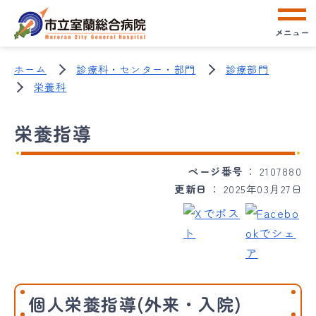
メニュー
ホーム
診療科・センター・部門
診療部門
栄養科
栄養指導
ページ番号
2107880
更新日
2025年03月27日
個人栄養指導(外来・入院)