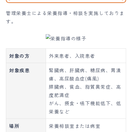
管理栄養士による栄養指導・相談を実施しておりま
す。
対象の方
外来患者、入院患者
対象疾患
腎臓病、肝臓病、糖尿病、胃潰
瘍、高尿酸血症(痛風)
膵臓病、貧血、脂質異常症、高
度肥満症
がん、摂食・嚥下機能低下、低
栄養など
場所
栄養相談室または病室