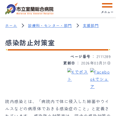
メニュー
ホーム
診療科・センター・部門
支援部門
感染防止対策室
ページ番号
2111289
更新日
2026年03月31日
院内感染とは、「病院内で体に侵入した細菌やウイ
ルスなどの病原体でおきる感染症のこと」と定義さ
れています。 感染防止対策室は、院内の感染対策の