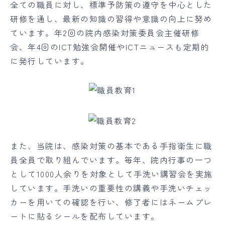
全ての職員に対し、標準予防策の遵守を中心とした
研修を通し、最新の知識の習得や意識の向上に努め
ています。年2回の院内感染対策委員会主催研修
会、年4回のICT勉強会開催やICTニュースも定期的
に発行しています。
また、当院は、感染対策の基本である手指衛生に職
員全員で取り組んでいます。毎年、院内行事の一つ
として1000人余りを対象として手洗い講習会を実施
しています。手洗いの重要性の講義や手洗いチェッ
カーを用いての確認を行い、修了者にはネームプレ
ートに貼るシールを配布しています。