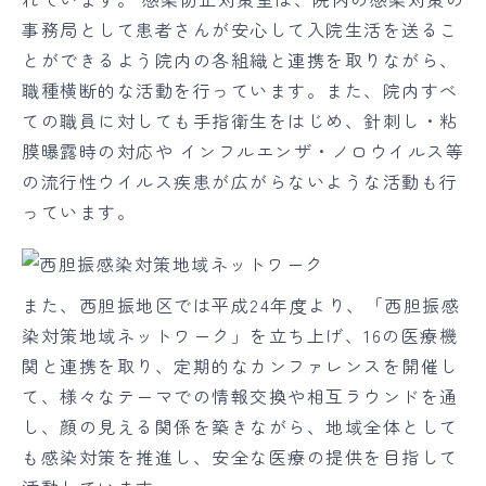
事務局として患者さんが安心して入院生活を送るこ
とができるよう院内の各組織と連携を取りながら、
職種横断的な活動を行っています。また、院内すべ
ての職員に対しても手指衛生をはじめ、針刺し・粘
膜曝露時の対応や インフルエンザ・ノロウイルス等
の流行性ウイルス疾患が広がらないような活動も行
っています。
また、西胆振地区では平成24年度より、「西胆振感
染対策地域ネットワーク」を立ち上げ、16の医療機
関と連携を取り、定期的なカンファレンスを開催し
て、様々なテーマでの情報交換や相互ラウンドを通
し、顔の見える関係を築きながら、地域全体として
も感染対策を推進し、安全な医療の提供を目指して