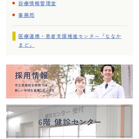
診療情報管理室
事務局
医療連携・患者支援推進センター「ななか
まど」