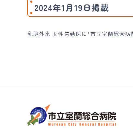
2024年1月19日掲載
乳腺外来 女性常勤医に*市立室蘭総合病