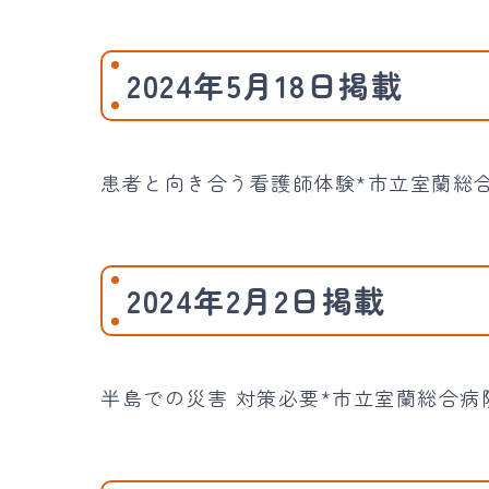
2024年5月18日掲載
患者と向き合う看護師体験*市立室蘭総合
2024年2月2日掲載
半島での災害 対策必要*市立室蘭総合病