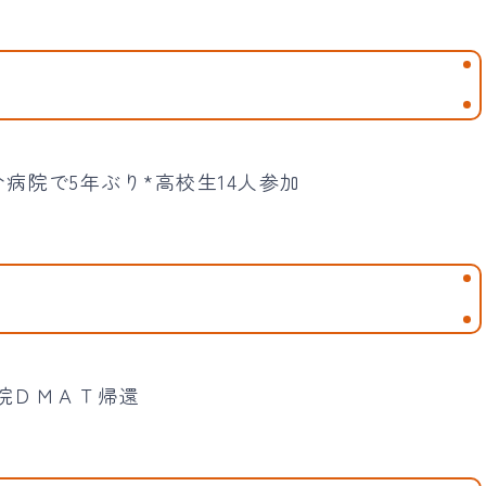
病院で5年ぶり*高校生14人参加
院ＤＭＡＴ帰還