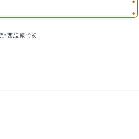
院*西胆振で初」