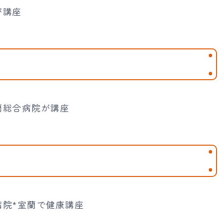
が講座
蘭総合病院が講座
病院*室蘭で健康講座