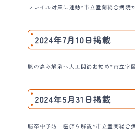
フレイル対策に運動*市立室蘭総合病院
2024年7月10日掲載
膝の痛み解消へ人工関節お勧め*市立室
2024年5月31日掲載
脳卒中予防 医師ら解説*市立室蘭総合