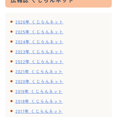
2026年 くじらんネット
2025年 くじらんネット
2024年 くじらんネット
2023年 くじらんネット
2022年 くじらんネット
2021年 くじらんネット
2020年 くじらんネット
2019年 くじらんネット
2018年 くじらんネット
2017年 くじらんネット