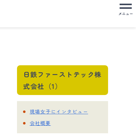
メニュー
日鉄ファーストテック株
式会社（1）
現場女子にインタビュー
会社概要