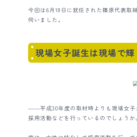
今回は6月18日に就任された篠原代表
伺いました。
現場女子誕生は現場で輝
――平成30年度の取材時よりも現場女
採用活動などを行っているのでしょうか