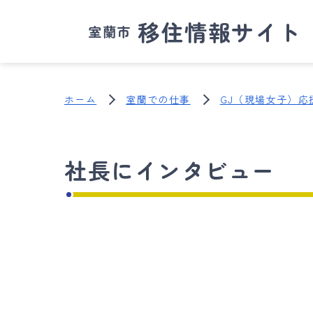
移住情報サイト
室蘭市
ホーム
室蘭での仕事
GJ（現場女子）応
社長にインタビュー