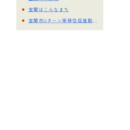
室蘭はこんなまち
室蘭市Uターン等移住促進動画