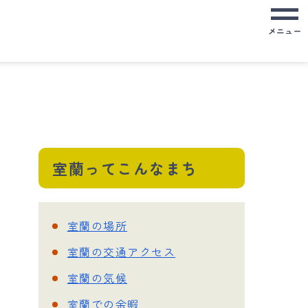
メニュー
室蘭ってこんなまち
室蘭の場所
室蘭の交通アクセス
室蘭の気候
室蘭での余暇