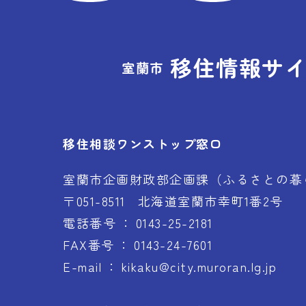
移住情報サ
室蘭市
移住相談ワンストップ窓口
室蘭市企画財政部企画課（ふるさとの暮
〒051-8511
北海道室蘭市幸町1番2号
電話番号
0143-25-2181
FAX番号
0143-24-7601
E-mail
kikaku@city.muroran.lg.jp