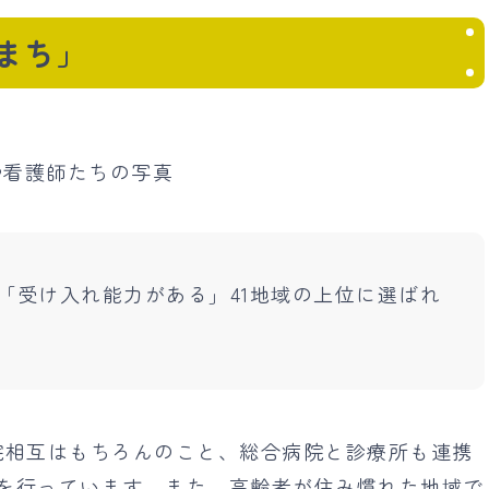
まち」
「受け入れ能力がある」41地域の上位に選ばれ
院相互はもちろんのこと、総合病院と診療所も連携
を行っています。また、高齢者が住み慣れた地域で