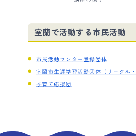
室蘭で活動する市民活動
市民活動センター登録団体
室蘭市生涯学習活動団体（サークル
子育て応援団