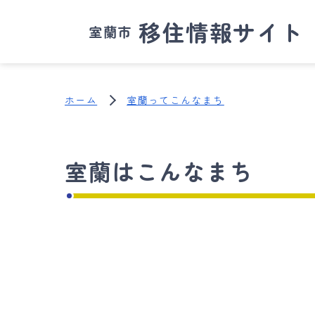
移住情報サイト
室蘭市
ホーム
室蘭ってこんなまち
室蘭はこんなまち