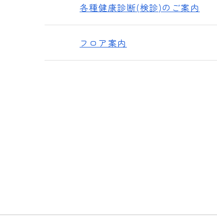
各種健康診断(検診)のご案内
フロア案内