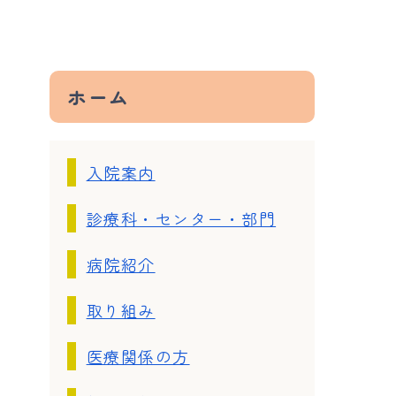
ホーム
入院案内
診療科・センター・部門
病院紹介
取り組み
医療関係の方