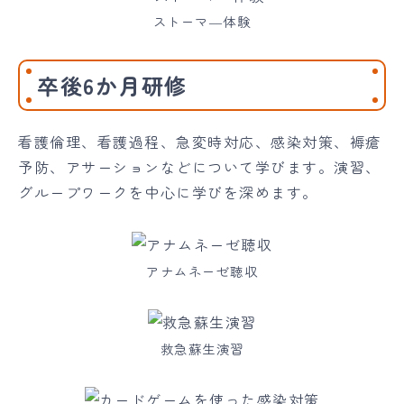
ストーマ―体験
卒後6か月研修
看護倫理、看護過程、急変時対応、感染対策、褥瘡
予防、アサーションなどについて学びます。演習、
グループワークを中心に学びを深めます。
アナムネーゼ聴収
救急蘇生演習