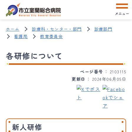
メニュー
ホーム
診療科・センター・部門
診療部門
看護局
教育委員会
各研修について
ページ番号
2103115
更新日
2024年06月05日
新人研修