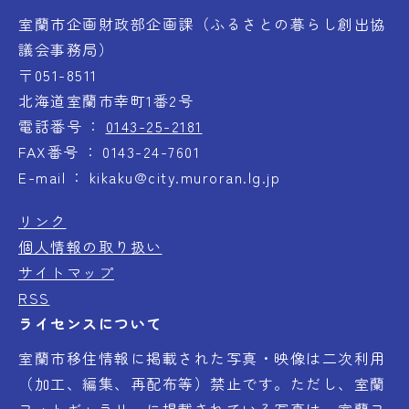
室蘭市企画財政部企画課（ふるさとの暮らし創出協
議会事務局）
〒051-8511
北海道室蘭市幸町1番2号
電話番号
0143-25-2181
FAX番号
0143-24-7601
E-mail
kikaku@city.muroran.lg.jp
リンク
個人情報の取り扱い
サイトマップ
RSS
ライセンスについて
室蘭市移住情報に掲載された写真・映像は二次利用
（加工、編集、再配布等）禁止です。ただし、室蘭
フォトギャラリーに掲載されている写真は、室蘭フ