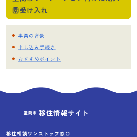
園受け入れ
事業の背景
申し込み手続き
おすすめポイント
移住情報サイト
室蘭市
移住相談ワンストップ窓口