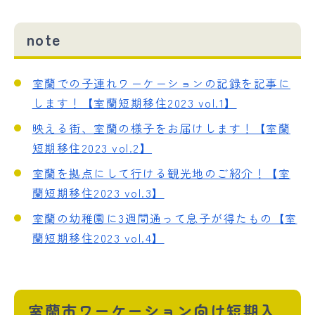
note
室蘭での子連れワーケーションの記録を記事に
します！【室蘭短期移住2023 vol.1】
映える街、室蘭の様子をお届けします！【室蘭
短期移住2023 vol.2】
室蘭を拠点にして行ける観光地のご紹介！【室
蘭短期移住2023 vol.3】
室蘭の幼稚園に3週間通って息子が得たもの【室
蘭短期移住2023 vol.4】
室蘭市ワーケーション向け短期入