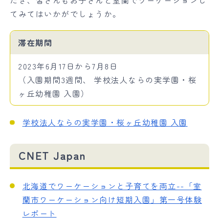
てみてはいかがでしょうか。
滞在期間
2023年6月17日から7月8日
（入園期間3週間、 学校法人ならの実学園・桜
ヶ丘幼稚園 入園）
学校法人ならの実学園・桜ヶ丘幼稚園 入園
CNET Japan
北海道でワーケーションと子育てを両立--「室
蘭市ワーケーション向け短期入園」第一号体験
レポート