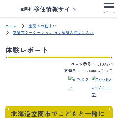
移住情報サイト
室蘭市
メニュー
ホーム
室蘭での住まい
室蘭市ワーケーション向け短期入園受け入れ
体験レポート
ページ番号
3103374
更新日
2024年06月07日
北海道室蘭市でこどもと一緒に