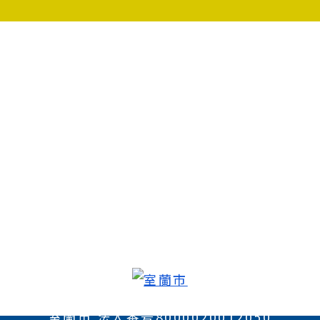
室蘭市 法人番号8000020012050