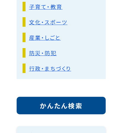
子育て・教育
文化・スポーツ
産業・しごと
防災・防犯
行政・まちづくり
かんたん検索