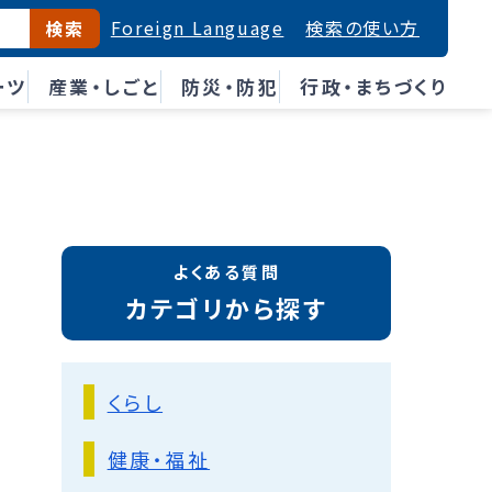
Foreign Language
検索の使い方
検索
ーツ
産業・しごと
防災・防犯
行政・まちづくり
よくある質問
カテゴリから探す
くらし
健康・福祉